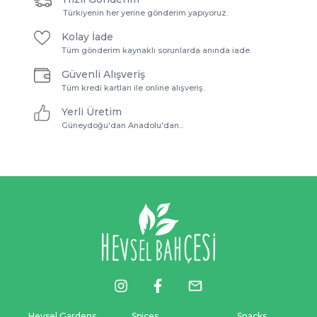
Türkiyenin her yerine gönderim yapıyoruz.
Kolay İade
Tüm gönderim kaynaklı sorunlarda anında iade.
Güvenli Alışveriş
Tüm kredi kartları ile online alışveriş.
Yerli Üretim
Güneydoğu'dan Anadolu'dan...
Hevsel Gardens
Spices
Snacks