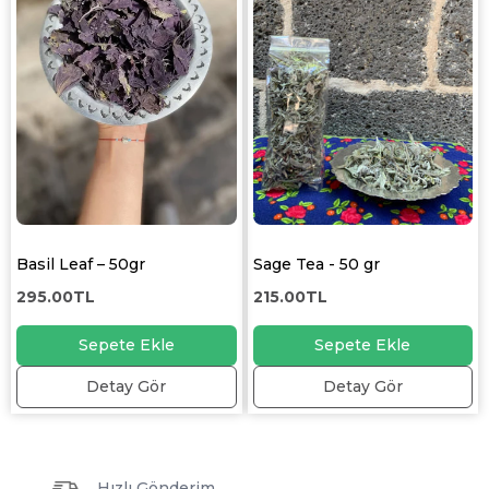
Basil Leaf – 50gr
Sage Tea - 50 gr
295.00TL
215.00TL
Sepete Ekle
Sepete Ekle
Detay Gör
Detay Gör
Hızlı Gönderim